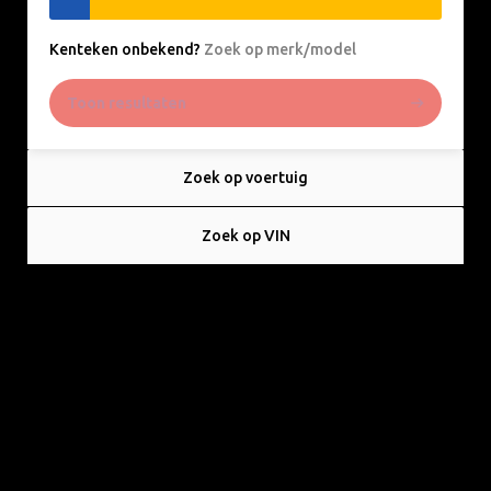
Kenteken onbekend
?
Zoek op merk/model
Toon resultaten
Zoek op voertuig
Zoek op VIN