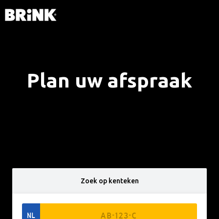
Plan uw afspraak
Zoek op kenteken
NL